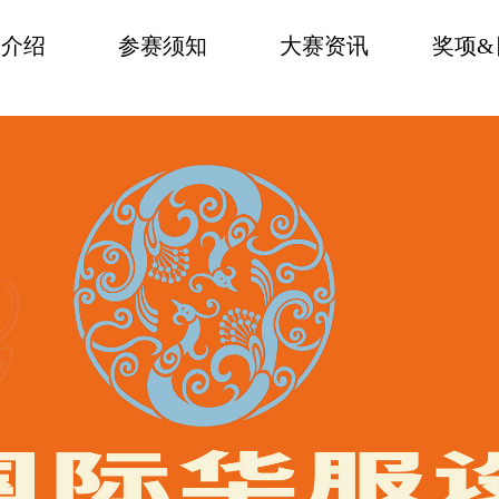
赛介绍
参赛须知
大赛资讯
奖项&